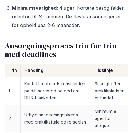
Minimumsvarighed: 4 uger.
Kortere besog falder
udenfor DUS-rammen. De fleste ansogninger er
for ophold paa 2-6 maaneder.
Ansoegningsproces trin for trin
med deadlines
Trin
Handling
Tidslinje
Kontakt mobilitetskonsulenten
Snarligt efter
1
pa dit laerested og bed om
praktikpladsen
DUS-blanketten
er fundet
Minimum 8
Udfyld ansoegningsskema
2
uger for
med praktikaftale og rejseplan
afrejse