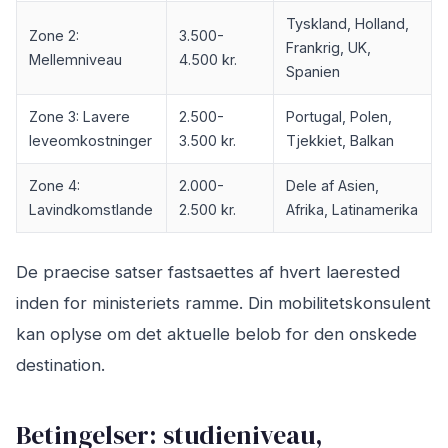
Tyskland, Holland,
Zone 2:
3.500-
Frankrig, UK,
Mellemniveau
4.500 kr.
Spanien
Zone 3: Lavere
2.500-
Portugal, Polen,
leveomkostninger
3.500 kr.
Tjekkiet, Balkan
Zone 4:
2.000-
Dele af Asien,
Lavindkomstlande
2.500 kr.
Afrika, Latinamerika
De praecise satser fastsaettes af hvert laerested
inden for ministeriets ramme. Din mobilitetskonsulent
kan oplyse om det aktuelle belob for den onskede
destination.
Betingelser: studieniveau,