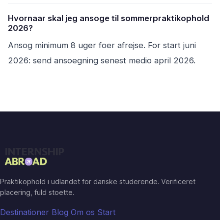
Hvornaar skal jeg ansoge til sommerpraktikophold
2026?
Ansog minimum 8 uger foer afrejse. For start juni
2026: send ansoegning senest medio april 2026.
Praktikophold i udlandet for danske studerende. Verificeret
placering, fuld stoette.
Destinationer
Blog
Om os
Start