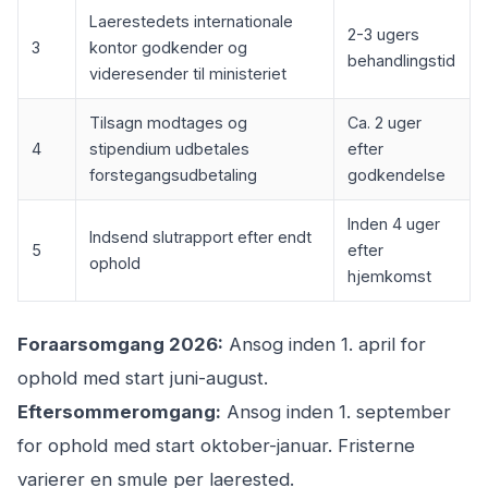
Laerestedets internationale
2-3 ugers
3
kontor godkender og
behandlingstid
videresender til ministeriet
Tilsagn modtages og
Ca. 2 uger
4
stipendium udbetales
efter
forstegangsudbetaling
godkendelse
Inden 4 uger
Indsend slutrapport efter endt
5
efter
ophold
hjemkomst
Foraarsomgang 2026:
Ansog inden 1. april for
ophold med start juni-august.
Eftersommeromgang:
Ansog inden 1. september
for ophold med start oktober-januar. Fristerne
varierer en smule per laerested.