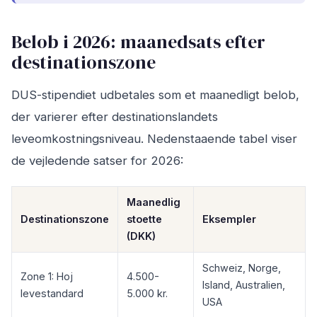
Belob i 2026: maanedsats efter
destinationszone
DUS-stipendiet udbetales som et maanedligt belob,
der varierer efter destinationslandets
leveomkostningsniveau. Nedenstaaende tabel viser
de vejledende satser for 2026:
Maanedlig
Destinationszone
stoette
Eksempler
(DKK)
Schweiz, Norge,
Zone 1: Hoj
4.500-
Island, Australien,
levestandard
5.000 kr.
USA