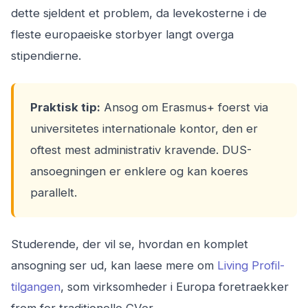
dette sjeldent et problem, da levekosterne i de
fleste europaeiske storbyer langt overga
stipendierne.
Praktisk tip:
Ansog om Erasmus+ foerst via
universitetes internationale kontor, den er
oftest mest administrativ kravende. DUS-
ansoegningen er enklere og kan koeres
parallelt.
Studerende, der vil se, hvordan en komplet
ansogning ser ud, kan laese mere om
Living Profil-
tilgangen
, som virksomheder i Europa foretraekker
frem for traditionelle CVer.