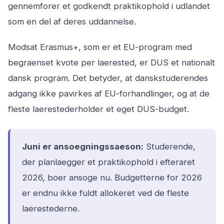
gennemforer et godkendt praktikophold i udlandet
som en del af deres uddannelse.
Modsat Erasmus+, som er et EU-program med
begraenset kvote per laerested, er DUS et nationalt
dansk program. Det betyder, at danskstuderendes
adgang ikke pavirkes af EU-forhandlinger, og at de
fleste laerestederholder et eget DUS-budget.
Juni er ansoegningssaeson:
Studerende,
der planlaegger et praktikophold i efteraret
2026, boer ansoge nu. Budgetterne for 2026
er endnu ikke fuldt allokeret ved de fleste
laerestederne.