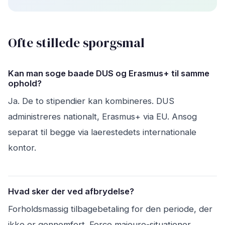
Ofte stillede sporgsmal
Kan man soge baade DUS og Erasmus+ til samme
ophold?
Ja. De to stipendier kan kombineres. DUS
administreres nationalt, Erasmus+ via EU. Ansog
separat til begge via laerestedets internationale
kontor.
Hvad sker der ved afbrydelse?
Forholdsmassig tilbagebetaling for den periode, der
ikke er gennemfort. Force majeure-situationer