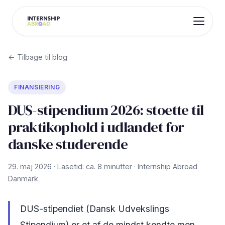
← Tilbage til blog
FINANSIERING
DUS-stipendium 2026: stoette til
praktikophold i udlandet for
danske studerende
29. maj 2026 · Lasetid: ca. 8 minutter · Internship Abroad
Danmark
DUS-stipendiet (Dansk Udvekslings
Stipendium) er et af de mindst kendte men