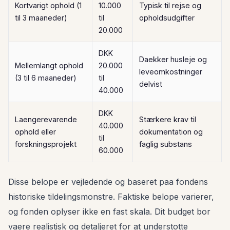
Kortvarigt ophold (1
10.000
Typisk til rejse og
til 3 maaneder)
til
opholdsudgifter
20.000
DKK
Daekker husleje og
Mellemlangt ophold
20.000
leveomkostninger
(3 til 6 maaneder)
til
delvist
40.000
DKK
Laengerevarende
Stærkere krav til
40.000
ophold eller
dokumentation og
til
forskningsprojekt
faglig substans
60.000
Disse belope er vejledende og baseret paa fondens
historiske tildelingsmonstre. Faktiske belope varierer,
og fonden oplyser ikke en fast skala. Dit budget bor
vaere realistisk og detaljeret for at understotte