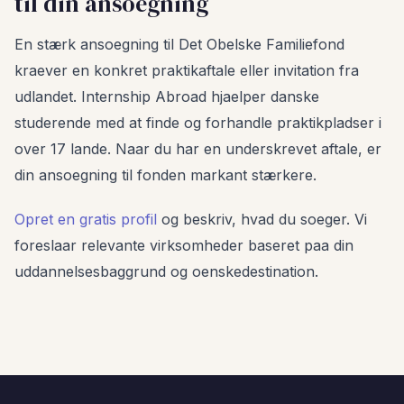
til din ansoegning
En stærk ansoegning til Det Obelske Familiefond
kraever en konkret praktikaftale eller invitation fra
udlandet. Internship Abroad hjaelper danske
studerende med at finde og forhandle praktikpladser i
over 17 lande. Naar du har en underskrevet aftale, er
din ansoegning til fonden markant stærkere.
Opret en gratis profil
og beskriv, hvad du soeger. Vi
foreslaar relevante virksomheder baseret paa din
uddannelsesbaggrund og oenskedestination.