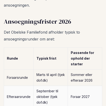
ansoegningen.
Ansoegningsfrister 2026
Det Obelske Familiefond afholder typisk to
ansoegningsrunder om aret:
Passende for
Runde
Typisk frist
ophold der
starter
Marts til april (tjek
Sommer eller
Foraarsrunde
dof.dk)
efteraar 2026
September til
Efteraarsrunde
oktober (tjek
Foraar 2027
dof.dk)