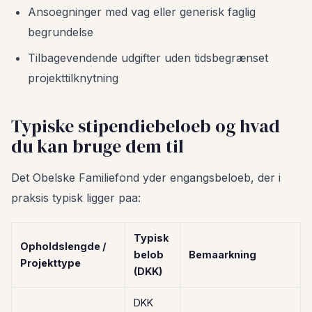
Ansoegninger med vag eller generisk faglig
begrundelse
Tilbagevendende udgifter uden tidsbegrænset
projekttilknytning
Typiske stipendiebeloeb og hvad
du kan bruge dem til
Det Obelske Familiefond yder engangsbeloeb, der i
praksis typisk ligger paa:
Typisk
Opholdslengde /
belob
Bemaarkning
Projekttype
(DKK)
DKK