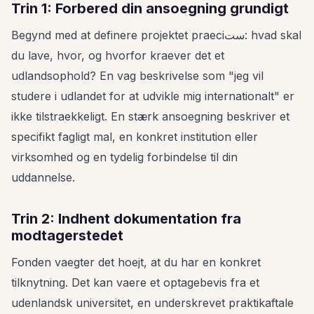
Trin 1: Forbered din ansoegning grundigt
Begynd med at definere projektet praeciست: hvad skal
du lave, hvor, og hvorfor kraever det et
udlandsophold? En vag beskrivelse som "jeg vil
studere i udlandet for at udvikle mig internationalt" er
ikke tilstraekkeligt. En stærk ansoegning beskriver et
specifikt fagligt mal, en konkret institution eller
virksomhed og en tydelig forbindelse til din
uddannelse.
Trin 2: Indhent dokumentation fra
modtagerstedet
Fonden vaegter det hoejt, at du har en konkret
tilknytning. Det kan vaere et optagebevis fra et
udenlandsk universitet, en underskrevet praktikaftale