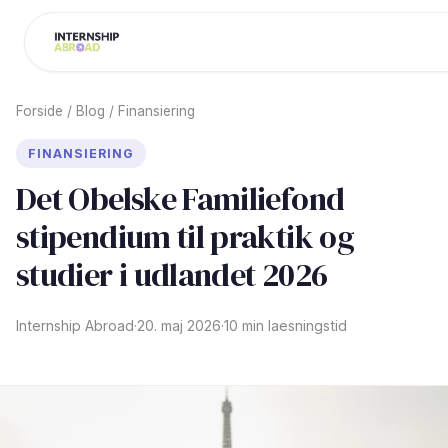
Forside
/
Blog
/
Finansiering
FINANSIERING
Det Obelske Familiefond
stipendium til praktik og
studier i udlandet 2026
Internship Abroad
·
20. maj 2026
·
10 min laesningstid