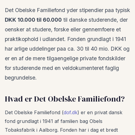
Det Obelske Familiefond yder stipendier paa typisk
DKK 10.000 til 60.000
til danske studerende, der
oensker at studere, forske eller gennemfoere et
praktikophold i udlandet. Fonden grundlagt i 1941
har arlige uddelinger paa ca. 30 til 40 mio. DKK og
er en af de mere tilgaengelige private fondskilder
for studerende med en veldokumenteret faglig
begrundelse.
Hvad er Det Obelske Familiefond?
Det Obelske Familiefond (
dof.dk
) er en privat dansk
fond grundlagt i 1941 af familien bag Obels
Tobaksfabrik i Aalborg. Fonden har i dag et bredt