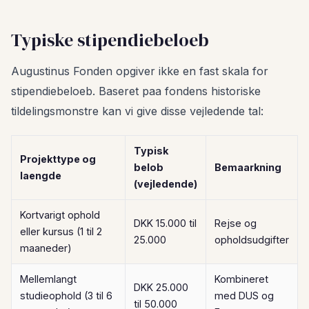
Typiske stipendiebeloeb
Augustinus Fonden opgiver ikke en fast skala for
stipendiebeloeb. Baseret paa fondens historiske
tildelingsmonstre kan vi give disse vejledende tal:
Typisk
Projekttype og
belob
Bemaarkning
laengde
(vejledende)
Kortvarigt ophold
DKK 15.000 til
Rejse og
eller kursus (1 til 2
25.000
opholdsudgifter
maaneder)
Mellemlangt
Kombineret
DKK 25.000
studieophold (3 til 6
med DUS og
til 50.000