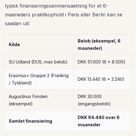
typisk finansieringssammensaetning for et 6-
maaneders praktikophold i Paris eller Berlin kan se
saadan ud:
Belob (eksempel, 6
Kilde
maaneder)
SU Udland (DUS, max belob)
DKK 51.000 (6 x 8.500)
Erasmus+ Gruppe 2 (Frankrig
DKK 13.440 (6 x 2.240)
/ Tyskland)
Augustinus Fonden
DKK 30.000
(eksempel)
(engangsbelob)
DKK 94.440 over 6
Samlet finansiering
maaneder