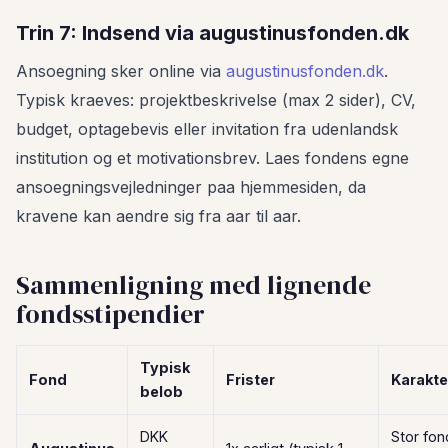
Trin 7: Indsend via augustinusfonden.dk
Ansoegning sker online via
augustinusfonden.dk
.
Typisk kraeves: projektbeskrivelse (max 2 sider), CV,
budget, optagebevis eller invitation fra udenlandsk
institution og et motivationsbrev. Laes fondens egne
ansoegningsvejledninger paa hjemmesiden, da
kravene kan aendre sig fra aar til aar.
Sammenligning med lignende
fondsstipendier
Typisk
Fond
Frister
Karakte
belob
DKK
Stor fon