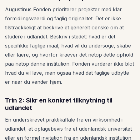
Augustinus Fonden prioriterer projekter med klar
formidlingsvaerdi og faglig originalitet. Det er ikke
tilstraekkeligt at beskrive et generelt oenske om at
studere i udlandet. Beskriv i stedet: hvad er det
specifikke faglige maal, hvad vil du undersoge, skabe
eller laere, og hvorfor kraever det netop dette ophold
paa netop denne institution. Fonden vurderer ikke blot
hvad du vil lave, men ogsaa hvad det faglige udbytte
er naar du vender hjem.
Trin 2: Sikr en konkret tilknytning til
udlandet
En underskrevet praktikaftale fra en virksomhed i
udlandet, et optagebevis fra et udenlandsk universitet
eller en formel invitation fra en udenlandsk institution