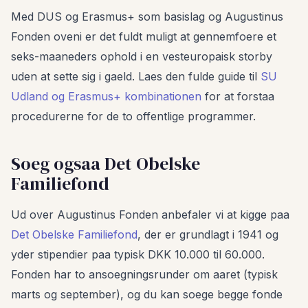
Med DUS og Erasmus+ som basislag og Augustinus
Fonden oveni er det fuldt muligt at gennemfoere et
seks-maaneders ophold i en vesteuropaisk storby
uden at sette sig i gaeld. Laes den fulde guide til
SU
Udland og Erasmus+ kombinationen
for at forstaa
procedurerne for de to offentlige programmer.
Soeg ogsaa Det Obelske
Familiefond
Ud over Augustinus Fonden anbefaler vi at kigge paa
Det Obelske Familiefond
, der er grundlagt i 1941 og
yder stipendier paa typisk DKK 10.000 til 60.000.
Fonden har to ansoegningsrunder om aaret (typisk
marts og september), og du kan soege begge fonde