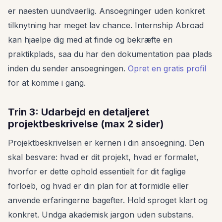
er naesten uundvaerlig. Ansoegninger uden konkret
tilknytning har meget lav chance. Internship Abroad
kan hjaelpe dig med at finde og bekræfte en
praktikplads, saa du har den dokumentation paa plads
inden du sender ansoegningen.
Opret en gratis profil
for at komme i gang.
Trin 3: Udarbejd en detaljeret
projektbeskrivelse (max 2 sider)
Projektbeskrivelsen er kernen i din ansoegning. Den
skal besvare: hvad er dit projekt, hvad er formalet,
hvorfor er dette ophold essentielt for dit faglige
forloeb, og hvad er din plan for at formidle eller
anvende erfaringerne bagefter. Hold sproget klart og
konkret. Undga akademisk jargon uden substans.