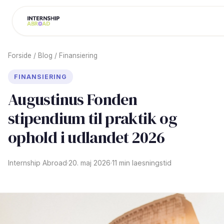
Forside
/
Blog
/
Finansiering
FINANSIERING
Augustinus Fonden
stipendium til praktik og
ophold i udlandet 2026
Internship Abroad
·
20. maj 2026
·
11 min laesningstid